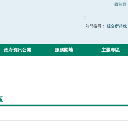
回首頁
:::
熱門搜尋：
綜合所得稅
政府資訊公開
服務園地
主題專區
區