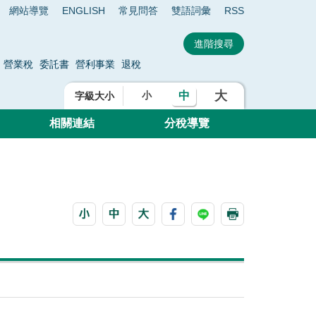
網站導覽
ENGLISH
常見問答
雙語詞彙
RSS
營業稅
委託書
營利事業
退稅
大
中
小
字級大小
相關連結
分稅導覽