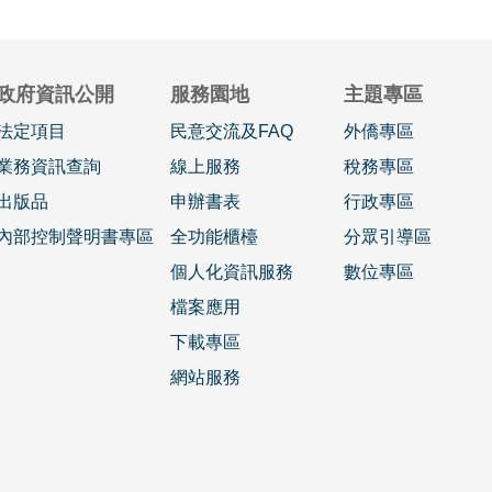
政府資訊公開
服務園地
主題專區
法定項目
民意交流及FAQ
外僑專區
業務資訊查詢
線上服務
稅務專區
出版品
申辦書表
行政專區
內部控制聲明書專區
全功能櫃檯
分眾引導區
個人化資訊服務
數位專區
檔案應用
下載專區
網站服務