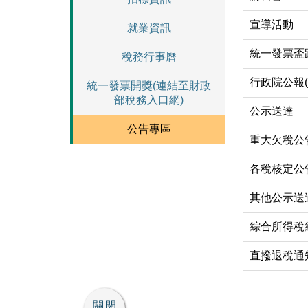
宣導活動
就業資訊
統一發票盃
稅務行事曆
行政院公報
統一發票開獎(連結至財政
部稅務入口網)
公示送達
公告專區
重大欠稅公
各稅核定公
其他公示送
綜合所得稅
直撥退稅通
關閉