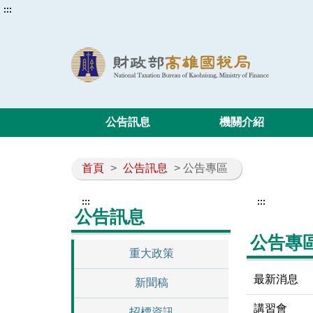
:::
公告訊息
機關介紹
首頁
>
公告訊息
> 公告專區
:::
:::
公告訊息
公告專
重大政策
最新消息
新聞稿
講習會
招標資訊