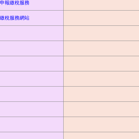
申報繳稅服務
路繳稅服務網站