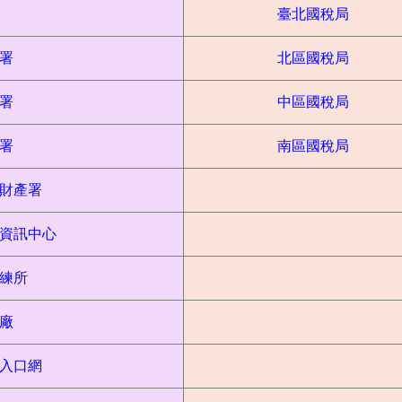
臺北國稅局
署
北區國稅局
署
中區國稅局
署
南區國稅局
財產署
資訊中心
練所
廠
入口網