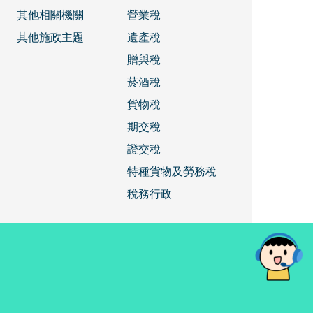
其他相關機關
營業稅
其他施政主題
遺產稅
贈與稅
菸酒稅
貨物稅
期交稅
證交稅
特種貨物及勞務稅
稅務行政