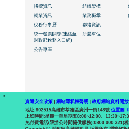
招標資訊
組織架構
就業資訊
業務職掌
稅務行事曆
聯絡資訊
統一發票開獎(連結至
所屬單位
財政部稅務入口網)
公告專區
:::
資通安全政策
|
網站隱私權聲明
|
政府網站資料開放
地址:802515高雄市苓雅區廣州一街148號
位置圖
上班時間:星期一至星期五8:00~12:00、13:30~17:30 ;
免付費電話(限辦公時間提供服務):0800-000-321
Copyright© 財政部高雄國稅局 版權所有 瀏覽解析度10