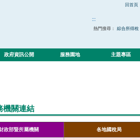
回首頁
:::
熱門搜尋：
綜合所得稅
政府資訊公開
服務園地
主題專區
務機關連結
財政部暨所屬機關
各地國稅局