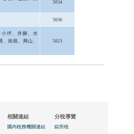
5834
5836
、小坪、井腳、水
埔、統嶺、興山、
5823
相關連結
分稅導覽
國內稅務機關連結
綜所稅