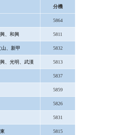
分機
5864
南興、和興
5811
文山、新甲
5832
福興、光明、武漢
5813
5837
5859
5826
5831
鳳東
5815