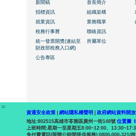
新聞稿
首長簡介
招標資訊
組織架構
就業資訊
業務職掌
稅務行事曆
聯絡資訊
統一發票開獎(連結至
所屬單位
財政部稅務入口網)
公告專區
:::
資通安全政策
|
網站隱私權聲明
|
政府網站資料開放
地址:802515高雄市苓雅區廣州一街148號
位置圖
上班時間:星期一至星期五8:00~12:00、13:30~17:30 ;
免付費電話(限辦公時間提供服務):0800-000-321