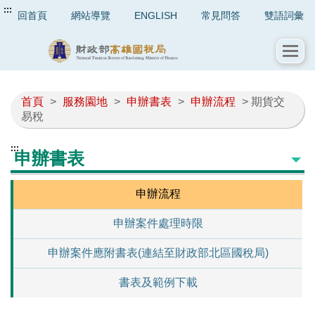
:::
回首頁
網站導覽
ENGLISH
常見問答
雙語詞彙
首頁
>
服務園地
>
申辦書表
>
申辦流程
> 期貨交
易稅
:::
申辦書表
申辦流程
申辦案件處理時限
申辦案件應附書表(連結至財政部北區國稅局)
書表及範例下載