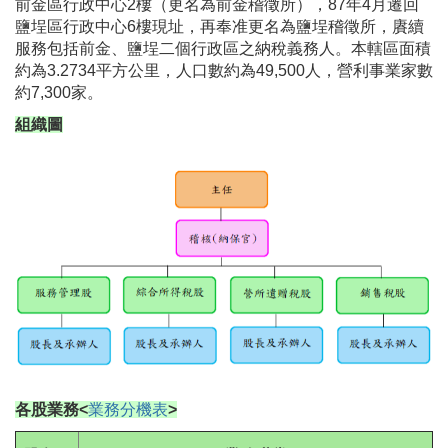
前金區行政中心2樓（更名為前金稽徵所），87年4月遷回
鹽埕區行政中心6樓現址，再奉准更名為鹽埕稽徵所，賡續
服務包括前金、鹽埕二個行政區之納稅義務人。本轄區面積
約為3.2734平方公里，人口數約為49,500人，營利事業家數
約7,300家。
組織圖
各股業務
<
業務分機表
>