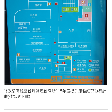
財政部高雄國稅局鹽埕稽徵所115年度提升服務細部執行計
畫(請點選下載)