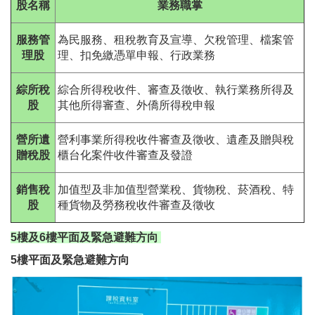
股名稱
業務職掌
服務管
為民服務、租稅教育及宣導、欠稅管理、檔案管
理股
理、扣免繳憑單申報、行政業務
綜所稅
綜合所得稅收件、審查及徵收、執行業務所得及
股
其他所得審查、外僑所得稅申報
營所遺
營利事業所得稅收件審查及徵收、遺產及贈與稅
贈稅股
櫃台化案件收件審查及發證
銷售稅
加值型及非加值型營業稅、貨物稅、菸酒稅、特
股
種貨物及勞務稅收件審查及徵收
5樓及6樓平面及緊急避難方向
5樓平面及緊急避難方向