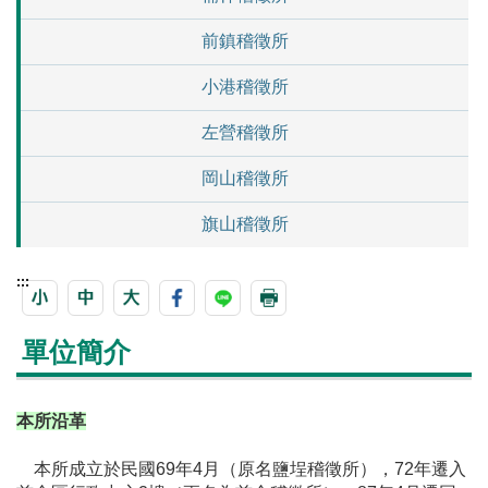
前鎮稽徵所
小港稽徵所
左營稽徵所
岡山稽徵所
旗山稽徵所
:::
單位簡介
本所沿革
本所成立於民國69年4月（原名鹽埕稽徵所），72年遷入