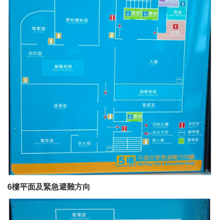
6樓
平面及緊急避難方向