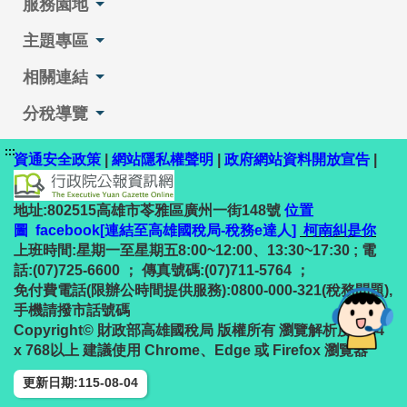
服務園地
主題專區
相關連結
分稅導覽
:::
資通安全政策
|
網站隱私權聲明
|
政府網站資料開放宣告
|
地址:802515高雄市苓雅區廣州一街148號
位置
圖
facebook[連結至高雄國稅局-稅務e達人]
柯南糾是你
上班時間:星期一至星期五8:00~12:00、13:30~17:30 ; 電
話:(07)725-6600 ； 傳真號碼:(07)711-5764 ；
免付費電話(限辦公時間提供服務):0800-000-321(稅務問題),
手機請撥市話號碼
Copyright© 財政部高雄國稅局 版權所有 瀏覽解析度1024
x 768以上 建議使用 Chrome、Edge 或 Firefox 瀏覽器
更新日期:115-08-04