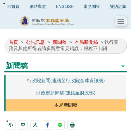
:::
回首頁
網站導覽
ENGLISH
常見問答
雙語詞彙
首頁
>
公告訊息
>
新聞稿
>
本局新聞稿
> 執行業
務及其他所得者請多留意常見錯誤，報稅不卡關
:::
新聞稿
行政院新聞(連結至行政院全球資訊網)
財政部新聞稿(連結至財政部)
本局新聞稿
:::