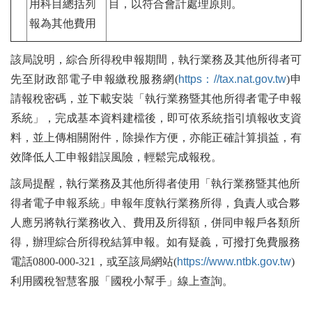
用科目總括列
目，以符合會計處理原則。
報為其他費用
該局說明，綜合所得稅申報期間，執行業務及其他所得者可
先至財政部電子申報繳稅服務網(
https：//tax.nat.gov.tw
)申
請報稅密碼，並下載安裝「執行業務暨其他所得者電子申報
系統」，完成基本資料建檔後，即可依系統指引填報收支資
料，並上傳相關附件，除操作方便，亦能正確計算損益，有
效降低人工申報錯誤風險，輕鬆完成報稅。
該局提醒，執行業務及其他所得者使用「執行業務暨其他所
得者電子申報系統」申報年度執行業務所得，負責人或合夥
人應另將執行業務收入、費用及所得額，併同申報戶各類所
得，辦理綜合所得稅結算申報。如有疑義，可撥打免費服務
電話0800-000-321，或至該局網站(
https://www.ntbk.gov.tw
)
利用國稅智慧客服「國稅小幫手」線上查詢。