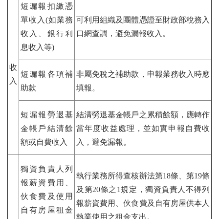
短漏報扣繳憑
單收入(如業務
可利用組織及團體憑證至財政部稅務入
收入、銀行利
口網查調，避免漏報收入。
息收入等)
收
短漏報各項補
非屬免稅之補助款，申報業務收入時應
入
助款
填報。
短漏報勞退基
結清勞退基金帳戶之累積餘額，應轉作
金帳戶結清餘
當年度收益處理，並如實申報自費收
額或自費收入
入，避免漏報。
獨資負責人列
執行業務所得查核辦法第18條、第19條
報薪資費用、
及第20條之1規定，獨資負責人不得列
伙食費及使用
報薪資費用、伙食費及自有房屋供本人
自有房屋租金
執業使用之租金支出。