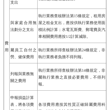
支出
執行業務查核辦法第15條規定，租用房
與家庭合用無
屋之租金支出，應按供執行業務使用面
法劃分之支出
積比例計算；水電瓦斯費、郵電費及汽
車相關費用應按1/2計算減除。
費
用
屬員工自付之
執行業務所得查核辦法第24條規定，非
勞、健保費用
執行業務者負擔不得列報。
執行業務所得查核辦法第14條規定，非
列報與業務無
屬執行業務之直接必要費用，不得列
關之費用
報。
申報損益計算
表，將各項費
各項費用應按其性質正確歸屬費用科