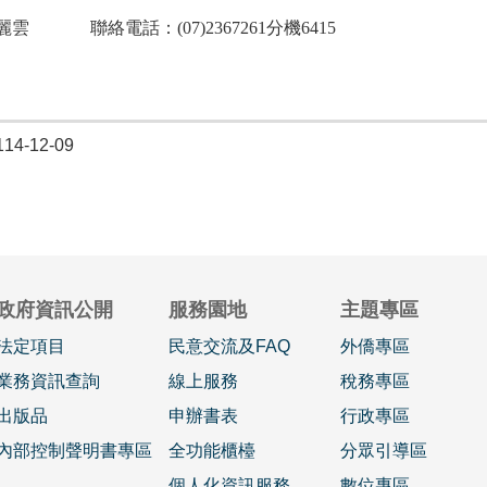
雲 聯絡電話：(07)2367261分機6415
4-12-09
政府資訊公開
服務園地
主題專區
法定項目
民意交流及FAQ
外僑專區
業務資訊查詢
線上服務
稅務專區
出版品
申辦書表
行政專區
內部控制聲明書專區
全功能櫃檯
分眾引導區
個人化資訊服務
數位專區