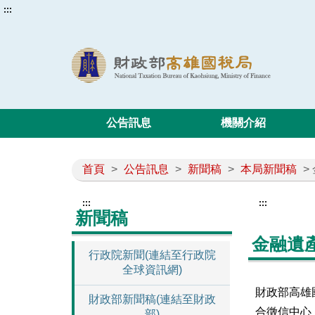
:::
公告訊息
機關介紹
首頁
>
公告訊息
>
新聞稿
>
本局新聞稿
>
:::
:::
新聞稿
金融遺
行政院新聞(連結至行政院
全球資訊網)
財政部高雄
財政部新聞稿(連結至財政
合徵信中心
部)