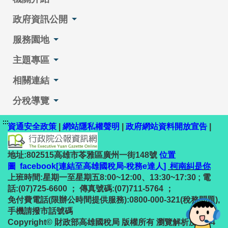
政府資訊公開
服務園地
主題專區
相關連結
分稅導覽
:::
資通安全政策
|
網站隱私權聲明
|
政府網站資料開放宣告
|
地址:802515高雄市苓雅區廣州一街148號
位置
圖
facebook[連結至高雄國稅局-稅務e達人]
柯南糾是你
上班時間:星期一至星期五8:00~12:00、13:30~17:30 ; 電
話:(07)725-6600 ； 傳真號碼:(07)711-5764 ；
免付費電話(限辦公時間提供服務):0800-000-321(稅務問題),
手機請撥市話號碼
Copyright© 財政部高雄國稅局 版權所有 瀏覽解析度1024