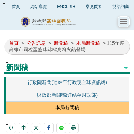
:::
回首頁
網站導覽
ENGLISH
常見問答
雙語詞彙
首頁
>
公告訊息
>
新聞稿
>
本局新聞稿
> 115年度
高雄市國稅盃籃球錦標賽將火熱登場
:::
新聞稿
行政院新聞(連結至行政院全球資訊網)
財政部新聞稿(連結至財政部)
本局新聞稿
:::