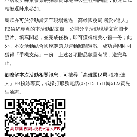
本活動所募集發票將捐贈高雄地區公益社福團體，歡迎民眾
相揪逗陣來參加。
民眾亦可於活動當天至現場透過「高雄國稅局-稅務e達人」
FB紛絲專頁的本活動貼文處，公開分享活動現場文宣圖卡
照片、填寫問卷，並完成任務，即可獲得精美小禮一份；此
外，本次活動結合國稅謎題與運動闖關遊戲，成功通關即可
獲得「手機支架」一份，上述各項贈品數量有限，送完為
止。
欲瞭解本次活動相關訊息
，
可搜尋「高雄國稅局-
稅務e達
人」FB粉絲專頁，或撥打服務電話(07)715-1511轉6122黃先
生洽詢。