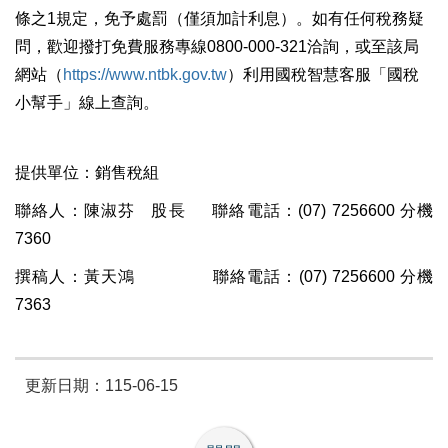
條之1規定，免予處罰（僅須加計利息）。如有任何稅務疑
問，歡迎撥打免費服務專線0800-000-321洽詢，或至該局
網站（
https://www.ntbk.gov.tw
）利用國稅智慧客服「國稅
小幫手」線上查詢。
提供單位：銷售稅組
聯絡人：陳淑芬 股長 聯絡電話：(07) 7256600 分機
7360
撰稿人：黃天鴻 聯絡電話：(07) 7256600 分機
7363
更新日期：115-06-15