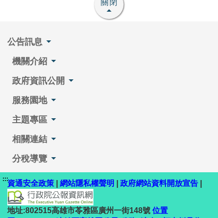
關閉
公告訊息
機關介紹
政府資訊公開
服務園地
主題專區
相關連結
分稅導覽
:::
資通安全政策
|
網站隱私權聲明
|
政府網站資料開放宣告
|
地址:802515高雄市苓雅區廣州一街148號
位置