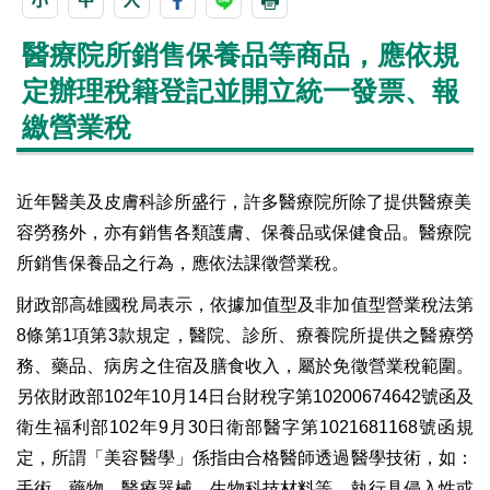
醫療院所銷售保養品等商品，應依規
定辦理稅籍登記並開立統一發票、報
繳營業稅
近年醫美及皮膚科診所盛行，許多醫療院所除了提供醫療美
容勞務外，亦有銷售各類護膚、保養品或保健食品。醫療院
所銷售保養品之行為，應依法課徵營業稅。
財政部高雄國稅局表示，依據加值型及非加值型營業稅法第
8條第1項第3款規定，醫院、診所、療養院所提供之醫療勞
務、藥品、病房之住宿及膳食收入，屬於免徵營業稅範圍。
另依財政部102年10月14日台財稅字第10200674642號函及
衛生福利部102年9月30日衛部醫字第1021681168號函規
定，所謂「美容醫學」係指由合格醫師透過醫學技術，如：
手術、藥物、醫療器械、生物科技材料等，執行具侵入性或