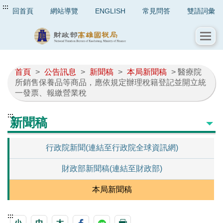
:::
回首頁
網站導覽
ENGLISH
常見問答
雙語詞彙
首頁
>
公告訊息
>
新聞稿
>
本局新聞稿
> 醫療院
所銷售保養品等商品，應依規定辦理稅籍登記並開立統
一發票、報繳營業稅
:::
新聞稿
行政院新聞(連結至行政院全球資訊網)
財政部新聞稿(連結至財政部)
本局新聞稿
:::