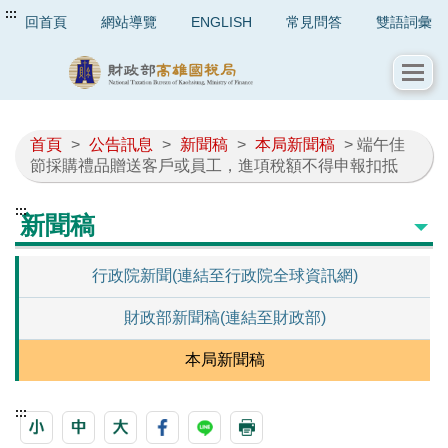
:::
回首頁
網站導覽
ENGLISH
常見問答
雙語詞彙
首頁
>
公告訊息
>
新聞稿
>
本局新聞稿
> 端午佳
節採購禮品贈送客戶或員工，進項稅額不得申報扣抵
:::
新聞稿
行政院新聞(連結至行政院全球資訊網)
財政部新聞稿(連結至財政部)
本局新聞稿
:::