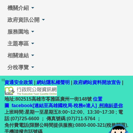
機關介紹
政府資訊公開
服務園地
主題專區
相關連結
分稅導覽
:::
資通安全政策
|
網站隱私權聲明
|
政府網站資料開放宣告
|
地址:802515高雄市苓雅區廣州一街148號
位置
圖
facebook[連結至高雄國稅局-稅務e達人]
柯南糾是你
上班時間:星期一至星期五8:00~12:00、13:30~17:30 ; 電
話:(07)725-6600 ； 傳真號碼:(07)711-5764 ；
免付費電話(限辦公時間提供服務):0800-000-321(稅務問題),
手機請撥市話號碼