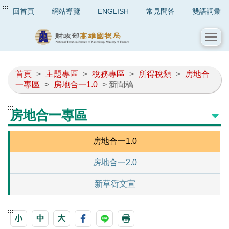
:::
回首頁
網站導覽
ENGLISH
常見問答
雙語詞彙
首頁
>
主題專區
>
稅務專區
>
所得稅類
>
房地合
一專區
>
房地合一1.0
> 新聞稿
:::
房地合一專區
房地合一1.0
房地合一2.0
新草衙文宣
:::