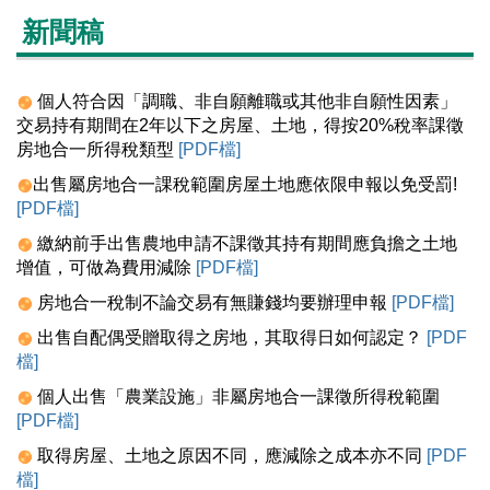
新聞稿
個人
符合因「調職、非自願離職或其他非自願性因素」
交易持有期間在
2
年以下之房屋、土地，得按
20%
稅率課徵
房地合一所得稅
類型
[PDF檔]
出售
屬
房地合一課稅範圍房屋土地應依限申報以免
受罰
!
[PDF檔]
繳納
前
手出售農地申請不課徵其持有期間應負擔之土地
增值，可做為費用減
除
[PDF檔]
房地
合一稅制不論交易有無賺錢均要辦理
申報
[PDF檔]
出售
自配偶受贈取得之房地，其取得日如何認定
？
[PDF
檔]
個人
出售「農業
設施」非屬房地合一課徵所得稅
範圍
[PDF檔]
取得
房屋、土地之原因不同，應減除之成本亦不同
[PDF
檔]