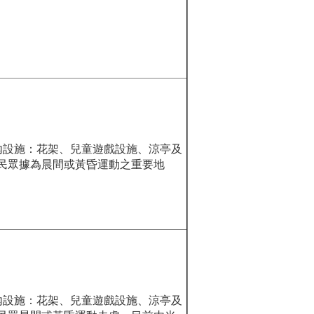
園內設施：花架、兒童遊戲設施、涼亭及
民眾據為晨間或黃昏運動之重要地
園內設施：花架、兒童遊戲設施、涼亭及