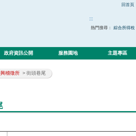
回首頁
:::
熱門搜尋：
綜合所得稅
政府資訊公開
服務園地
主題專區
新興稽徵所
> 街頭巷尾
尾