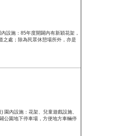
 園內設施：85年度開闢內有新穎花架，
道之處；除為民眾休憩場所外，亦是
路段) 園內設施：花架、兒童遊戲設施、
開闢公園地下停車場，方便地方車輛停