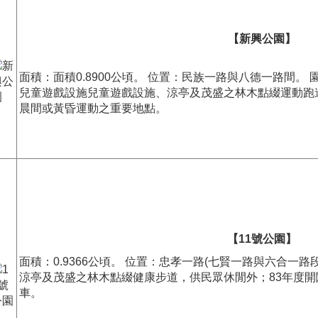
【新興公園】
面積：面積0.8900公頃。 位置：民族一路與八德一路間。
兒童遊戲設施兒童遊戲設施、涼亭及茂盛之林木點綴運動跑
晨間或黃昏運動之重要地點。
【11號公園】
面積：0.9366公頃。 位置：忠孝一路(七賢一路與六合一
涼亭及茂盛之林木點綴健康步道，供民眾休閒外；83年度
車。