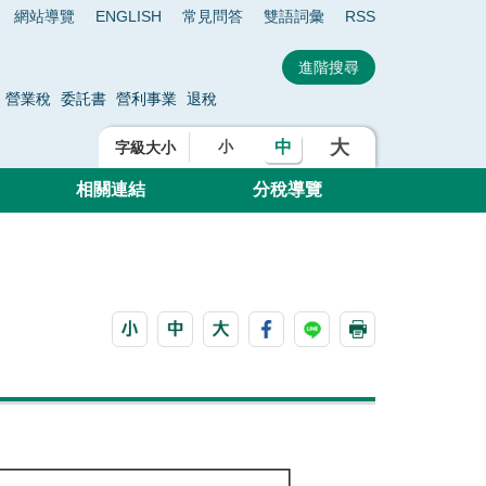
網站導覽
ENGLISH
常見問答
雙語詞彙
RSS
營業稅
委託書
營利事業
退稅
大
中
小
字級大小
相關連結
分稅導覽