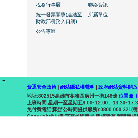
稅務行事曆
聯絡資訊
統一發票開獎(連結至
所屬單位
財政部稅務入口網)
公告專區
:::
資通安全政策
|
網站隱私權聲明
|
政府網站資料開放
地址:802515高雄市苓雅區廣州一街148號
位置圖
上班時間:星期一至星期五8:00~12:00、13:30~17:30 ;
免付費電話(限辦公時間提供服務):0800-000-321
Copyright© 財政部高雄國稅局 版權所有 瀏覽解析度10
更新日期:115-08-04