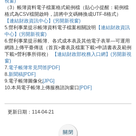
視窗)
（3）帳簿資料電子檔案格式範例檔（貼心小提醒：範例檔
格式為CSV檔開啟時，請將中文碼轉換成UTF-8格式）
【連結財政資訊中心】(另開新視窗)
5.營利事業提示帳簿資料電子檔案相關說明
【連結財政資訊
中心】(另開新視窗)
6.營利事業提示帳簿、各式成本表及其他電子表單—可運用
網路上傳平臺傳送（首頁>書表及檔案下載>申請書表及範例
下載>營利事所得稅）
【連結財政部稅務入口網】(另開新視
窗)
7.
電子帳簿常見問答[PDF]
8.
新聞稿[PDF]
9.電子帳簿圖像化
[JPG]
10.本局電子帳簿上傳服務諮詢窗口
[PDF]
更新日期：114-04-21
關閉