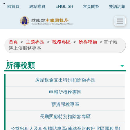
:::
回首頁
網站導覽
ENGLISH
常見問答
雙語詞彙
首頁
>
主題專區
>
稅務專區
>
所得稅類
> 電子帳
簿上傳服務專區
:::
所得稅類
房屋租金支出特別扣除額專區
申報所得稅專區
薪資課稅專區
長期照顧特別扣除額專區
公益出租人及租金補貼專區(連結至財政部北區國稅局)