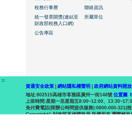
稅務行事曆
聯絡資訊
統一發票開獎(連結至
所屬單位
財政部稅務入口網)
公告專區
:::
資通安全政策
|
網站隱私權聲明
|
政府網站資料開放
地址:802515高雄市苓雅區廣州一街148號
位置圖
上班時間:星期一至星期五8:00~12:00、13:30~17:30 ;
免付費電話(限辦公時間提供服務):0800-000-321
Copyright© 財政部高雄國稅局 版權所有 瀏覽解析度10
更新日期:115-08-04