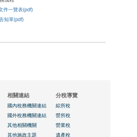
一覽表(pdf)
單(pdf)
相關連結
分稅導覽
國內稅務機關連結
綜所稅
國外稅務機關連結
營所稅
其他相關機關
營業稅
其他施政主題
遺產稅