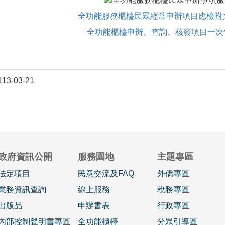
全功能服務櫃檯民眾經常申辦項目應檢附文件
全功能櫃檯申辦、查詢、核發項目一次告知
3-03-21
政府資訊公開
服務園地
主題專區
法定項目
民意交流及FAQ
外僑專區
業務資訊查詢
線上服務
稅務專區
出版品
申辦書表
行政專區
內部控制聲明書專區
全功能櫃檯
分眾引導區