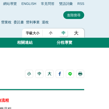
網站導覽
ENGLISH
常見問答
雙語詞彙
RSS
營業稅
委託書
營利事業
退稅
大
中
小
字級大小
相關連結
分稅導覽
務流程