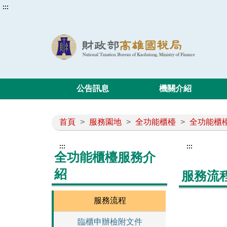
:::
公告訊息
機關介紹
首頁
>
服務園地
>
全功能櫃檯
>
全功能櫃
:::
:::
全功能櫃檯服務介
紹
服務流
服務流程
臨櫃申辦檢附文件