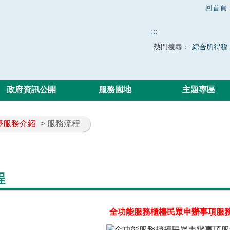
回首頁
:::
熱門搜尋：
綜合所得稅
政府資訊公開
服務園地
主題專區
檯服務介紹
> 服務流程
程
全功能服務櫃檯民眾申辦事項服