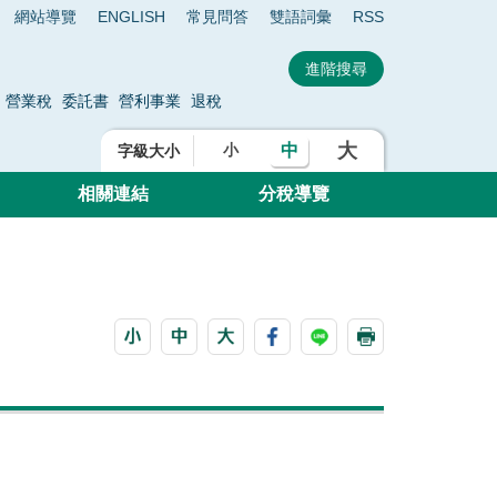
網站導覽
ENGLISH
常見問答
雙語詞彙
RSS
營業稅
委託書
營利事業
退稅
大
中
小
字級大小
相關連結
分稅導覽