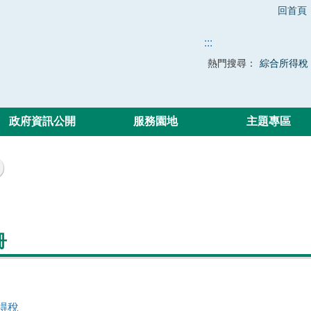
回首頁
:::
熱門搜尋：
綜合所得稅
政府資訊公開
服務園地
主題專區
冊
得稅