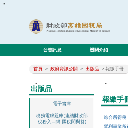
:::
公告訊息
機關介紹
首頁
>
政府資訊公開
>
出版品
> 報繳手冊
:::
:::
出版品
報繳手
電子書庫
稅務電腦題庫(連結財政部
綜合所得稅
稅務入口網-國稅問與答)
營利事業所