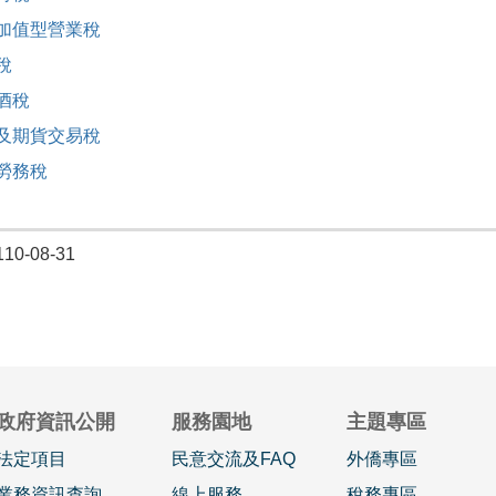
加值型營業稅
稅
酒稅
及期貨交易稅
勞務稅
0-08-31
政府資訊公開
服務園地
主題專區
法定項目
民意交流及FAQ
外僑專區
業務資訊查詢
線上服務
稅務專區