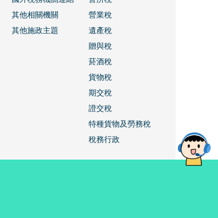
其他相關機關
營業稅
其他施政主題
遺產稅
贈與稅
菸酒稅
貨物稅
期交稅
證交稅
特種貨物及勞務稅
稅務行政