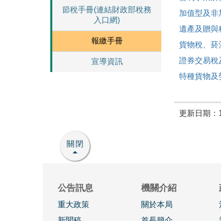
節稅手冊(連結財政部稅務
加值型及非
入口網)
遺產及贈與
報繳手冊
貨物稅、菸
證券交易稅
宣導資訊
特種貨物及
更新日期：11
關閉
公告訊息
機關介紹
重大政策
關於本局
新聞稿
首長簡介