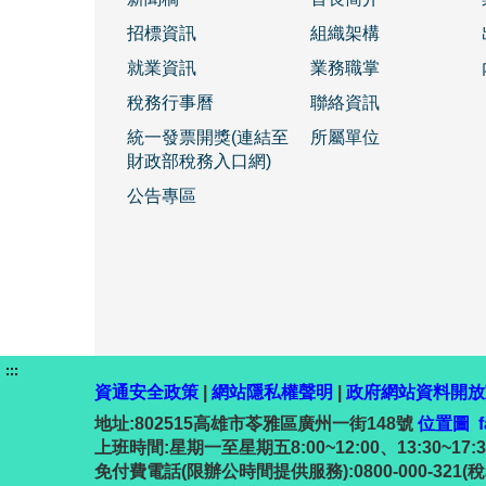
招標資訊
組織架構
就業資訊
業務職掌
稅務行事曆
聯絡資訊
統一發票開獎(連結至
所屬單位
財政部稅務入口網)
公告專區
:::
資通安全政策
|
網站隱私權聲明
|
政府網站資料開放
地址:802515高雄市苓雅區廣州一街148號
位置圖
上班時間:星期一至星期五8:00~12:00、13:30~17:30 ;
免付費電話(限辦公時間提供服務):0800-000-321