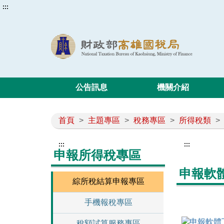
:::
公告訊息
機關介紹
首頁
>
主題專區
>
稅務專區
>
所得稅類
>
:::
:::
申報所得稅專區
申報軟
綜所稅結算申報專區
手機報稅專區
稅額試算服務專區