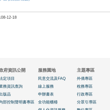
8-12-18
政府資訊公開
服務園地
主題專區
法定項目
民意交流及FAQ
外僑專區
業務資訊查詢
線上服務
稅務專區
出版品
申辦書表
行政專區
內部控制聲明書專區
全功能櫃檯
分眾引導區
個人化資訊服務
數位專區