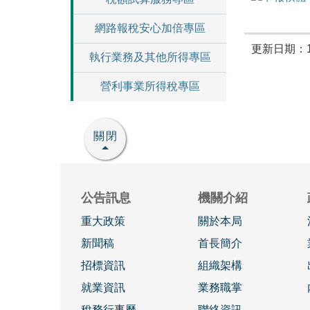
網路報稅安心加倍專區
更新日期：10
執行業務及其他所得專區
營利事業所得稅專區
關閉
公告訊息
機關介紹
重大政策
關於本局
新聞稿
首長簡介
招標資訊
組織架構
就業資訊
業務職掌
稅務行事曆
聯絡資訊