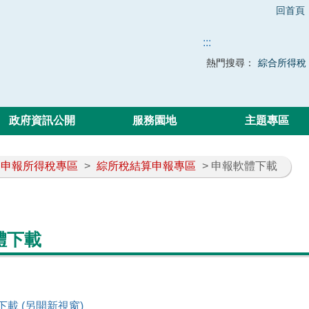
回首頁
:::
熱門搜尋：
綜合所得稅
政府資訊公開
服務園地
主題專區
申報所得稅專區
>
綜所稅結算申報專區
> 申報軟體下載
體下載