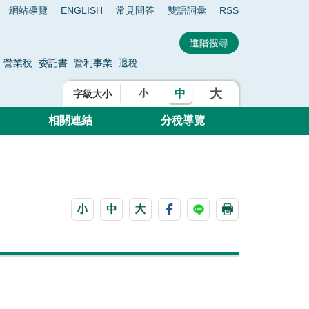
網站導覽
ENGLISH
常見問答
雙語詞彙
RSS
營業稅
委託書
營利事業
退稅
大
中
小
字級大小
相關連結
分稅導覽