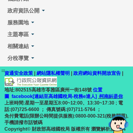
政府資訊公開
服務園地
主題專區
相關連結
分稅導覽
:::
資通安全政策
|
網站隱私權聲明
|
政府網站資料開放宣告
|
地址:802515高雄市苓雅區廣州一街148號
位置
圖
facebook[連結至高雄國稅局-稅務e達人]
柯南糾是你
上班時間:星期一至星期五8:00~12:00、13:30~17:30 ; 電
話:(07)725-6600 ； 傳真號碼:(07)711-5764 ；
免付費電話(限辦公時間提供服務):0800-000-321(稅務問題),
手機請撥市話號碼
Copyright© 財政部高雄國稅局 版權所有 瀏覽解析度1024