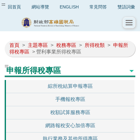
:::
回首頁
網站導覽
ENGLISH
常見問答
雙語詞彙
首頁
>
主題專區
>
稅務專區
>
所得稅類
>
申報所
得稅專區
> 營利事業所得稅專區
:::
申報所得稅專區
綜所稅結算申報專區
手機報稅專區
稅額試算服務專區
網路報稅安心加倍專區
執行業務及其他所得專區