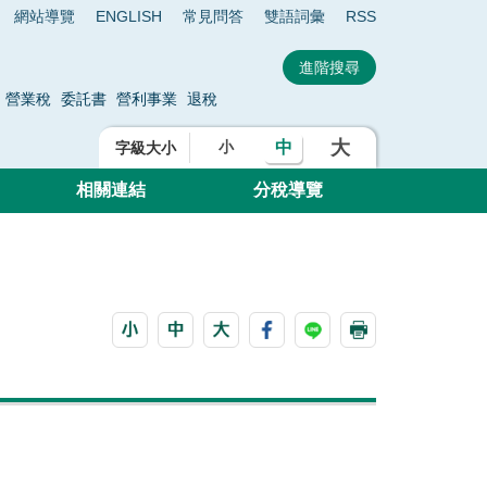
網站導覽
ENGLISH
常見問答
雙語詞彙
RSS
營業稅
委託書
營利事業
退稅
大
中
小
字級大小
相關連結
分稅導覽