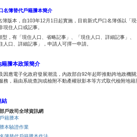
口名簿替代戶籍謄本簡介
口名簿版本，自103年12月1日起實施，目前新式戶口名簿係以
非現住人口或記事。
種類型，有「現住人口、省略記事」、「現住人口、詳細記事」、
住人口、詳細記事」，申請人可擇一申請。
地籍謄本政策簡介
及因應電子化政府發展潮流，內政部自92年起即推動跨地政機
服務，藉由系統查詢或檢附不動產權狀影本等方式取代檢附地籍
連結
部戶政司全球資訊網
戶籍謄本
謄本驗證作業
名簿替代戶籍謄本作法