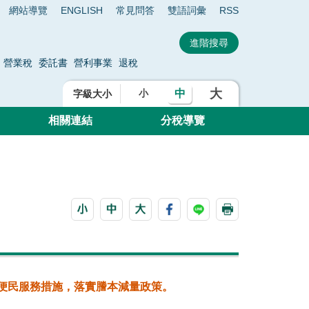
網站導覽
ENGLISH
常見問答
雙語詞彙
RSS
營業稅
委託書
營利事業
退稅
大
中
小
字級大小
相關連結
分稅導覽
便民服務措施，落實謄本減量政策。