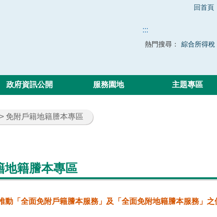
回首頁
:::
熱門搜尋：
綜合所得稅
政府資訊公開
服務園地
主題專區
> 免附戶籍地籍謄本專區
籍地籍謄本專區
推動「全面免附戶籍謄本服務」及「全面免附地籍謄本服務」之