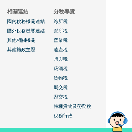
相關連結
分稅導覽
國內稅務機關連結
綜所稅
國外稅務機關連結
營所稅
其他相關機關
營業稅
其他施政主題
遺產稅
贈與稅
菸酒稅
貨物稅
期交稅
證交稅
特種貨物及勞務稅
稅務行政