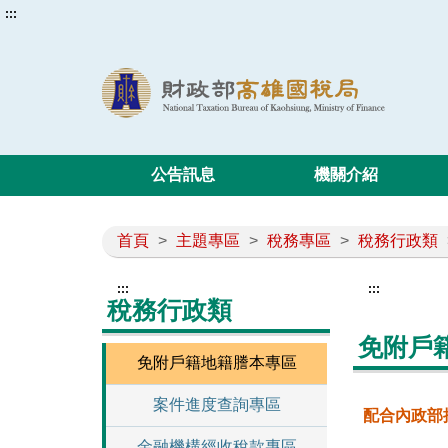
:::
公告訊息
機關介紹
首頁
>
主題專區
>
稅務專區
>
稅務行政類
:::
:::
稅務行政類
免附戶
免附戶籍地籍謄本專區
案件進度查詢專區
配合內政部
金融機構經收稅款專區