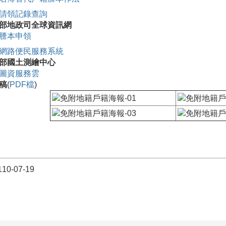
請領記錄查詢
部地政司全球資訊網
謄本申領
網路便民服務系統
部國土測繪中心
圖資服務雲
稿
(
PDF檔
)
0-07-19