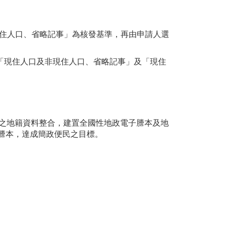
「現住人口、省略記事」為核發基準，再由申請人選
「現住人口及非現住人口、省略記事」及「現住
關之地籍資料整合，建置全國性地政電子謄本及地
謄本，達成簡政便民之目標。