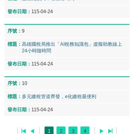
115-04-24
9
高雄國稅局推出「AI稅務知識包」虛擬助教線上
24小時隨時問
115-04-24
10
多元繳稅管道齊發，e化繳稅最便利
115-04-24
1
2
3
4