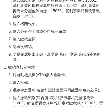
輸入繳款類別（綜合所得稅結算申報自繳：15001、
營利事業所得稅結算申報自繳：15032、營利事業所
得稅未分配盈餘自繳：15056、營利事業所得稅暫繳
自繳：15031 ）。
輸入機關代號。
輸入身分證字號或公司統一編號。
輸入繳款金額。
請再次確認。
交易完成取出金融卡及交易明細，交易明細請妥為保
管。
繳納查核定稅款
於自動櫃員機(ATM)插入金融卡。
輸入密碼。
選繳稅之選項(各銀行設計畫面不同故選項略有差異)。
輸入繳款類別(綜合所得稅結算申報核定補徵稅款：
11002、綜合所得稅未申報核定補繳稅款：11003、營