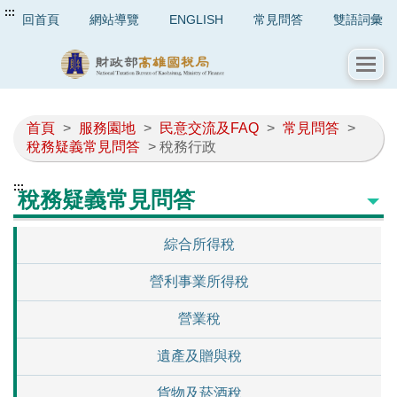
:::
回首頁
網站導覽
ENGLISH
常見問答
雙語詞彙
首頁
>
服務園地
>
民意交流及FAQ
>
常見問答
>
稅務疑義常見問答
> 稅務行政
:::
稅務疑義常見問答
綜合所得稅
營利事業所得稅
營業稅
遺產及贈與稅
貨物及菸酒稅