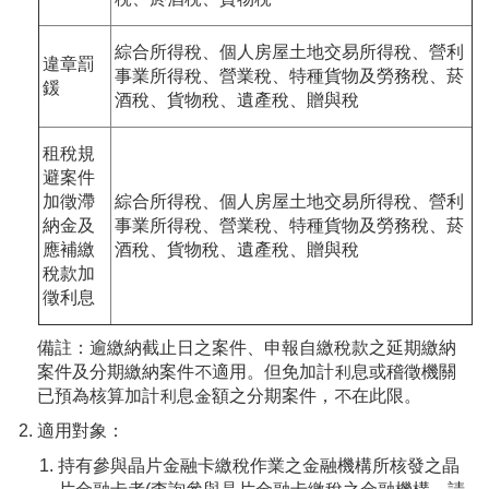
綜合所得稅、個人房屋土地交易所得稅、營利
違章罰
事業所得稅、營業稅、特種貨物及勞務稅、菸
鍰
酒稅、貨物稅、遺產稅、贈與稅
租稅規
避案件
加徵滯
綜合所得稅、個人房屋土地交易所得稅、營利
納金及
事業所得稅、營業稅、特種貨物及勞務稅、菸
應補繳
酒稅、貨物稅、遺產稅、贈與稅
稅款加
徵利息
備註：逾繳納截止日之案件、申報自繳稅款之延期繳納
案件及分期繳納案件不適用。但免加計利息或稽徵機關
已預為核算加計利息金額之分期案件，不在此限。
適用對象：
持有參與晶片金融卡繳稅作業之金融機構所核發之晶