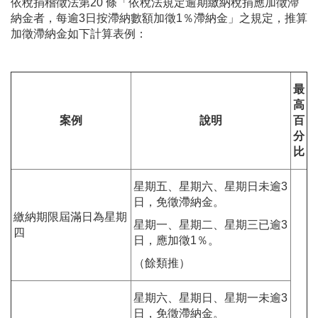
依稅捐稽徵法第20 條「依稅法規定逾期繳納稅捐應加徵滯
納金者，每逾3日按滯納數額加徵1％滯納金」之規定，推算
加徵滯納金如下計算表例：
最
高
案例
說明
百
分
比
星期五、星期六、星期日未逾3
日，免徵滯納金。
繳納期限屆滿日為星期
星期一、星期二、星期三已逾3
四
日，應加徵1％。
（餘類推）
星期六、星期日、星期一未逾3
日，免徵滯納金。