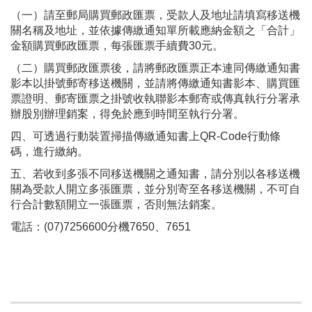
（一）請至郵局購買郵政匯票，受款人及地址請填寫移送機
關名稱及地址，並依據傳繳通知單所載應納金額之「合計」
金額購買郵政匯票，每張匯票手續費30元。
（二）購買郵政匯票後，請將郵政匯票正本連同傳繳通知書
影本以掛號郵寄移送機關，並請將傳繳通知書影本、購買匯
票證明、郵寄匯票之掛號收執聯影本郵寄或傳真執行分署承
辦股別辦理銷案，得免於應到時間至執行分署。
四、可透過行動裝置掃描傳繳通知書上QR-Code行動條
碼，進行繳納。
五、若收到多張不同移送機關之通知書，請分別以各移送機
關為受款人開立多張匯票，並分別寄至各移送機關，不可自
行合計數額開立一張匯票，否則無法銷案。
電話：(07)7256600分機7650、7651