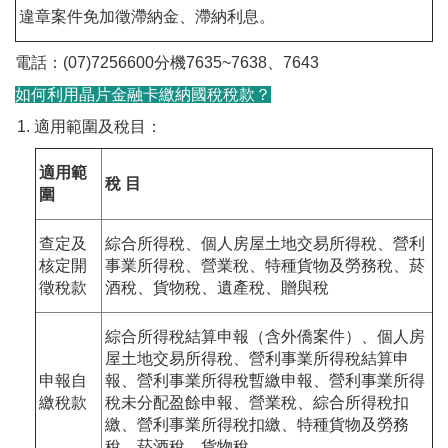
違章案件免加徵滯納金、滯納利息。
電話：(07)7256600分機7635~7638、7643
如何利用晶片金融卡繳納國稅稅款？
適用範圍及稅目：
適用範
稅 目
圍
查定及
綜合所得稅、個人房屋土地交易所得稅、營利
核定開
事業所得稅、營業稅、特種貨物及勞務稅、菸
徵稅款
酒稅、貨物稅、遺產稅、贈與稅
綜合所得稅結算申報（含外僑案件）、個人房
屋土地交易所得稅、營利事業所得稅結算申
申報自
報、營利事業所得稅暫繳申報、營利事業所得
繳稅款
稅未分配盈餘申報、營業稅、綜合所得稅扣
繳、營利事業所得稅扣繳、特種貨物及勞務
稅、菸酒稅、貨物稅