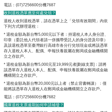
電話：(07)7256600分機7687
收到退稅憑單應至何處兌領？
退稅人收到退稅憑單，請在憑單上之「兌領有效期間」內依
下列方式辦理退稅：
* 退稅金額為新台幣5,000元以下者：持退稅人本人身分證、
印章（委託他人代領者請一併攜帶受託人的身分證及印章）
及該退稅憑單至臺灣銀行高雄市各分行兌領現金或將該憑單
存入退稅人本人、配偶、申報扶養親屬在郵局或金融機構開
立之存款戶。
* 退稅金額為新台幣5,000元至19,999元者[劃線支票]：請將
該憑單存入退稅人本人、配偶、申報扶養親屬在郵局或金融
機構開立之存款戶。
* 退稅金額為新台幣20,000元以上者（禁止背書轉讓）：僅
能將該憑單存入退稅人在郵局或金融機構開立之存款戶。
電話：(07)7256600分機7682
國庫退稅支票逾期如何申請補發？